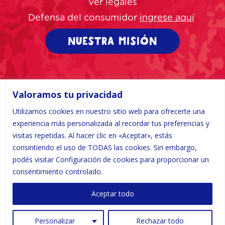
Ver legales
Defensa del consumidor
ingrese aquí
NUESTRA MISIÓN
Valoramos tu privacidad
Utilizamos cookies en nuestro sitio web para ofrecerte una
experiencia más personalizada al recordar tus preferencias y
visitas repetidas. Al hacer clic en «Aceptar», estás
consintiendo el uso de TODAS las cookies. Sin embargo,
podés visitar Configuración de cookies para proporcionar un
consentimiento controlado.
SEGUINOS
Aceptar todo
Personalizar
Rechazar todo