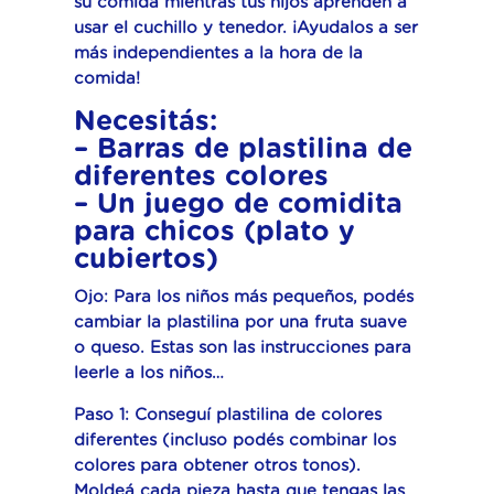
su comida mientras tus hijos aprenden a
usar el cuchillo y tenedor. ¡Ayudalos a ser
más independientes a la hora de la
comida!
Necesitás:
– Barras de plastilina de
diferentes colores
– Un juego de comidita
para chicos (plato y
cubiertos)
Ojo: Para los niños más pequeños, podés
cambiar la plastilina por una fruta suave
o queso. Estas son las instrucciones para
leerle a los niños…
Paso 1: Conseguí plastilina de colores
diferentes (incluso podés combinar los
colores para obtener otros tonos).
Moldeá cada pieza hasta que tengas las