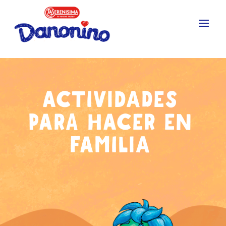
ACTIVIDADES
PARA HACER EN
FAMILIA